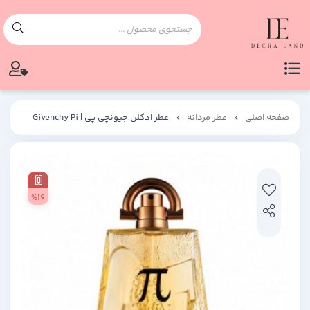
صفحه اصلی
عطر مردانه
عطر ادکلن جیونچی پی | Givenchy Pi
%16