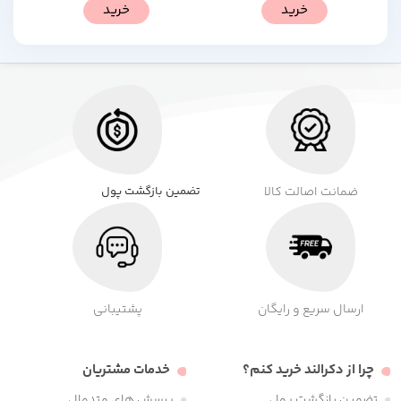
خرید
خرید
ضمانت اصالت کالا
تضمین بازگشت پول
ارسال سریع و رایگان
پشتیبانی
چرا از دکرالند خرید کنم؟
خدمات مشتریان
تضمین بازگشت پول
پرسش های متدوال