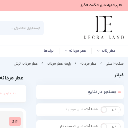
پیشنهادهای شگفت انگیز
عطر زنانه
عطر مردانه
برندها
صفحه اصلی
عطر مردانه
رایحه عطر مردانه
عطر مردانه ترش
فیلتر
عطر مردانه
جستجو در نتایج
جدیدترین ه
فقط آیتم‌های موجود
خیر
بله
%16
فقط آیتم‌های تخفیف دار
خیر
بله