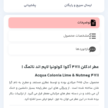
ارسال سریع و رایگان
پشتیبانی
توضیحات
مشخصات محصول
بازخوردها
عطر ادکلن 4711 آکوا کولونیا لایم اند ناتمگ |
Acqua Colonia Lime & Nutmeg 4711
محصول سال 2015 میلادی بوده و توسط عطاری مستعد و مطرح به نام گزا
شان ساخته شده است . از ویژگی های این عطر رایحه بسیار دلنشین و خنک
آن می باشد و در دسته عطر های مرکباتی معطر قرار می گیرد. از ترکیبات بکار
برده شده در این عطر می توان به جوز ، لیمو ترش سبز اشاره کرد.