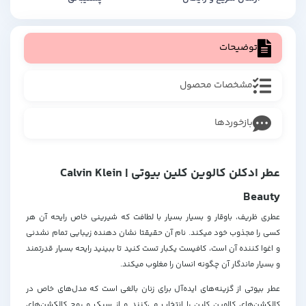
توضیحات
مشخصات محصول
بازخوردها
عطر ادکلن کالوین کلین بیوتی | Calvin Klein
Beauty
عطری ظریف، باوقار و بسیار بسیار با لطافت که شیرینی خاص رایحه آن هر
کسی را مجذوب خود میکند. نام آن حقیقتا نشان دهنده زیبایی تمام نشدنی
و اغوا کننده آن است، کافیست یکبار تست کنید تا ببینید رایحه بسیار قدرتمند
و بسیار ماندگار آن چگونه انسان را مغلوب میکند.
عطر بیوتی از گزینه‌های ایده‌آل برای زنان بالغی است که مدل‌های خاص در
کالکشن‌های کالوین کلین را انتخاب می‌کنند و از سبک و روح کالکشن‌های