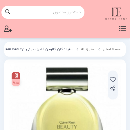
صفحه اصلی
عطر زنانه
عطر ادکلن کالوین کلین بیوتی | Calvin Klein Beauty
%18