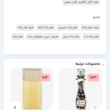
عطر ادکلن کالوین کلین بیوتی
بخشها :
رایحه عطر زنانه
عطر زنانه شیرین
عطر زنانه گرم
طبع عطر زنانه
عطر زنانه تند
عطر زنانه ترش
محبوب ترین عطرهای سال
عطر زنانه
محصولات مرتبط
%14
%23