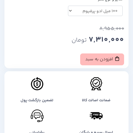
8,955,000
7,310,000
تومان
افزودن به سبد
ضمانت اصالت کالا
تضمین بازگشت پول
ارسال سریع و رایگان
پشتیبانی